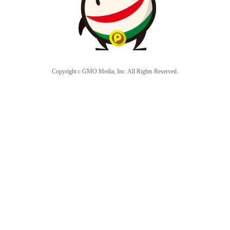
Copyright c GMO Media, Inc. All Rights Reserved.