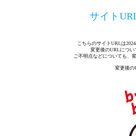
サイトUR
こちらのサイトURLは202
変更後のURLにつ
ご不明点などについても、変
変更後のU